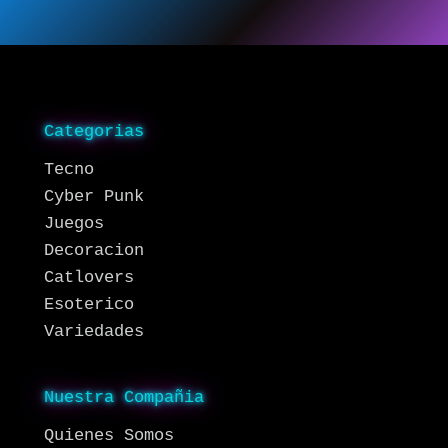
Categorias
Tecno
Cyber Punk
Juegos
Decoracion
Catlovers
Esoterico
Variedades
Nuestra Compañia
Quienes Somos