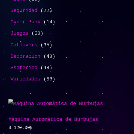
Seguridad
22
Cyber Punk
14
Juegos
68
Catlovers
35
Decoracion
48
Esoterico
48
Variedades
58
Máquina Automática de Burbujas
$
120.000