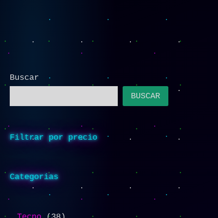
Buscar
BUSCAR
Filtrar por precio
Categorias
Tecno
38