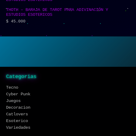
THOTH – BARAJA DE TAROT PARA ADIVINACIÓN Y
ESTUDIOS ESOTERICOS
$
45.000
Categorias
Tecno
Cyber Punk
Juegos
Decoracion
Catlovers
Esoterico
Variedades