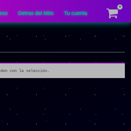
ess
Detras del Mito
Tu cuenta
rden con la selección.