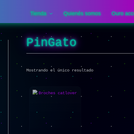
Tienda
Quienés somos
Ouro acc
PinGato
Mostrando el único resultado