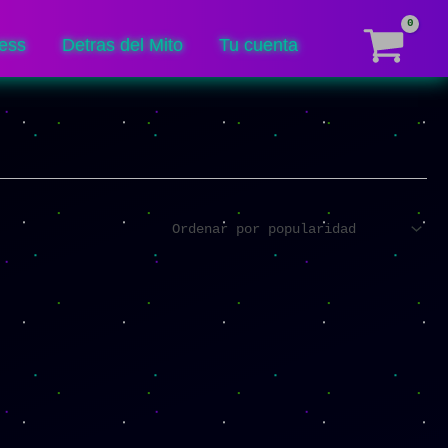
ess
Detras del Mito
Tu cuenta