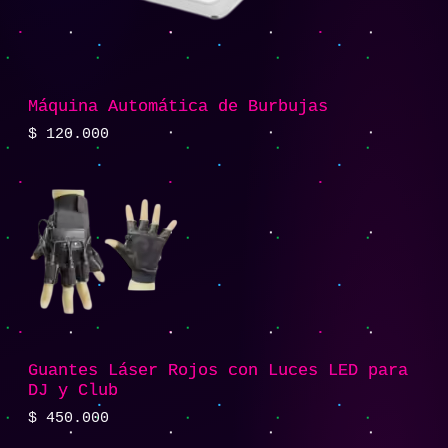
Máquina Automática de Burbujas
$
120.000
Guantes Láser Rojos con Luces LED para
DJ y Club
$
450.000