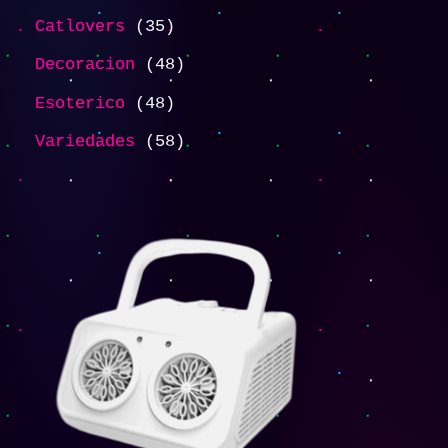
Catlovers
35
Decoracion
48
Esoterico
48
Variedades
58