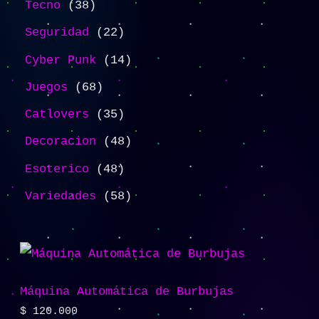
Tecno
38
Seguridad
22
Cyber Punk
14
Juegos
68
Catlovers
35
Decoracion
48
Esoterico
48
Variedades
58
Máquina Automática de Burbujas
$
120.000