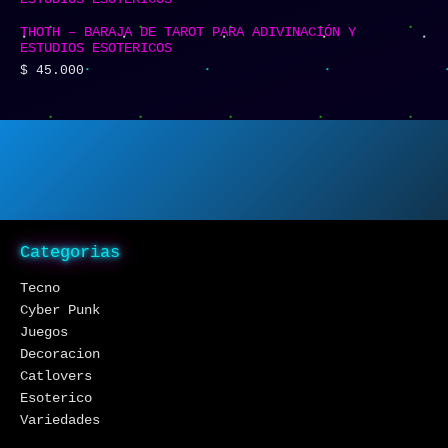
THOTH – BARAJA DE TAROT PARA ADIVINACIÓN Y
ESTUDIOS ESOTERICOS
$
45.000
Categorias
Tecno
Cyber Punk
Juegos
Decoracion
Catlovers
Esoterico
Variedades