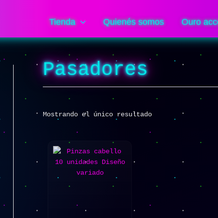
Tienda
Quienés somos
Ouro acc
Pasadores
Mostrando el único resultado