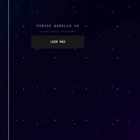
PINZAS CABELLO 10
UNIDADES DISEÑO
VARIADO
LEER MÁS