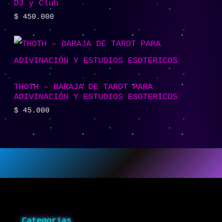
DJ y Club
$
450.000
THOTH – BARAJA DE TAROT PARA
ADIVINACIÓN Y ESTUDIOS ESOTERICOS
$
45.000
Categorias