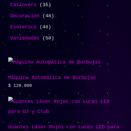
Catlovers
35
Decoracion
48
Esoterico
48
Variedades
58
Máquina Automática de Burbujas
$
120.000
Guantes Láser Rojos con Luces LED para