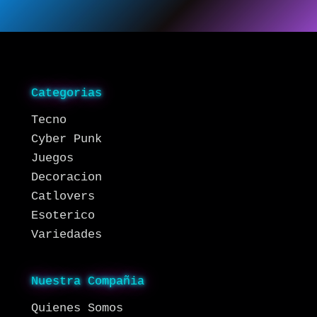
Categorias
Tecno
Cyber Punk
Juegos
Decoracion
Catlovers
Esoterico
Variedades
Nuestra Compañia
Quienes Somos