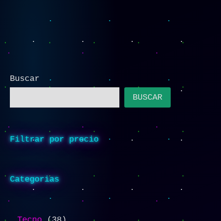
Buscar
BUSCAR
Filtrar por precio
Categorias
Tecno
38