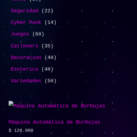
Seguridad
22
Cyber Punk
14
Juegos
68
Catlovers
35
Decoracion
48
Esoterico
48
Variedades
58
Máquina Automática de Burbujas
$
120.000