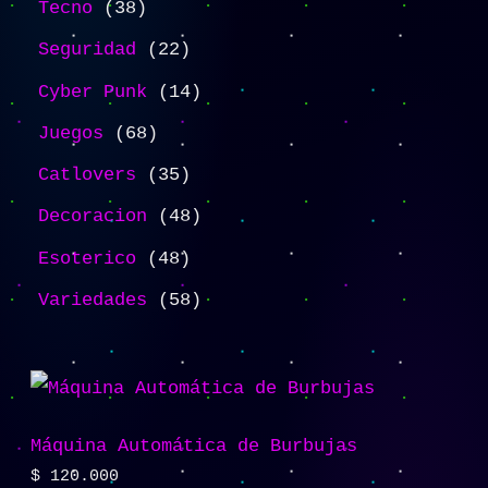
Tecno
38
Seguridad
22
Cyber Punk
14
Juegos
68
Catlovers
35
Decoracion
48
Esoterico
48
Variedades
58
Máquina Automática de Burbujas
$
120.000