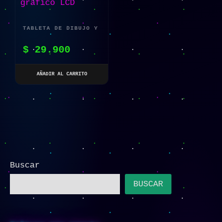
TABLETA DE DIBUJO Y
ESCRITURA COLORIDA
$
29.900
TABLERO GRÁFICO LCD
AÑADIR AL CARRITO
Buscar
BUSCAR