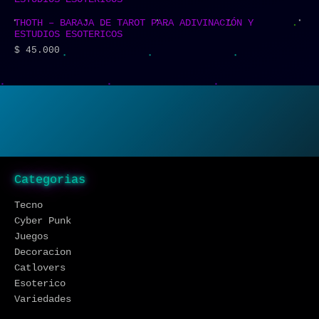
THOTH – BARAJA DE TAROT PARA ADIVINACIÓN Y
ESTUDIOS ESOTERICOS
$
45.000
Categorias
Tecno
Cyber Punk
Juegos
Decoracion
Catlovers
Esoterico
Variedades