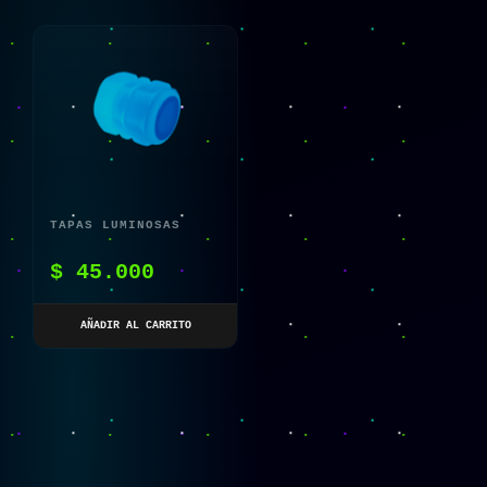
TAPAS LUMINOSAS
PARA VÁLVULAS DE
$
45.000
NEUMÁTICOS
BICICLETA 4
AÑADIR AL CARRITO
PAQUETES 4 UNIDADES
C/U