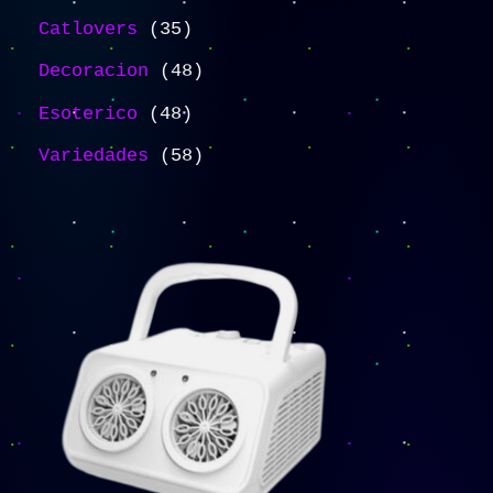
Catlovers
35
Decoracion
48
Esoterico
48
Variedades
58