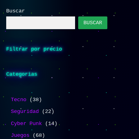
Buscar
BUSCAR
Filtrar por precio
Categorias
Tecno
38
Seguridad
22
Cyber Punk
14
Juegos
68