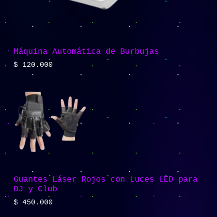
Máquina Automática de Burbujas
$
120.000
Guantes Láser Rojos con Luces LED para
DJ y Club
$
450.000