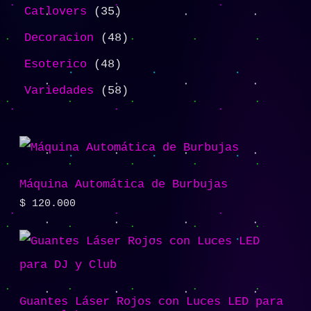
Catlovers
35
Decoracion
48
Esoterico
48
Variedades
58
Máquina Automática de Burbujas
$
120.000
Guantes Láser Rojos con Luces LED para