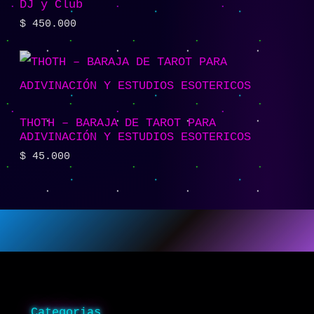
DJ y Club
$
450.000
THOTH – BARAJA DE TAROT PARA
ADIVINACIÓN Y ESTUDIOS ESOTERICOS
$
45.000
Categorias