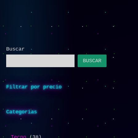
Buscar
BUSCAR
Filtrar por precio
Categorias
Tecno
38