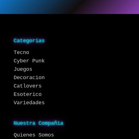
Categorias
Tecno
Cyber Punk
Juegos
Decoracion
Catlovers
Esoterico
Variedades
Nuestra Compañia
Quienes Somos