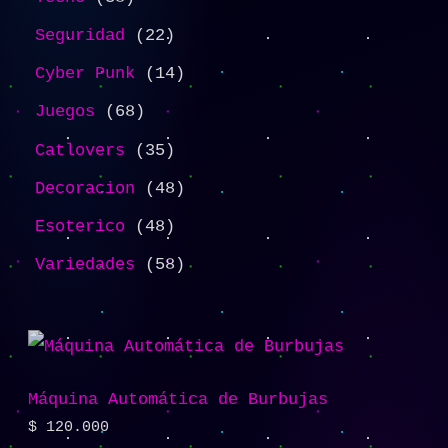
Seguridad
22
Cyber Punk
14
Juegos
68
Catlovers
35
Decoracion
48
Esoterico
48
Variedades
58
Máquina Automática de Burbujas
$
120.000