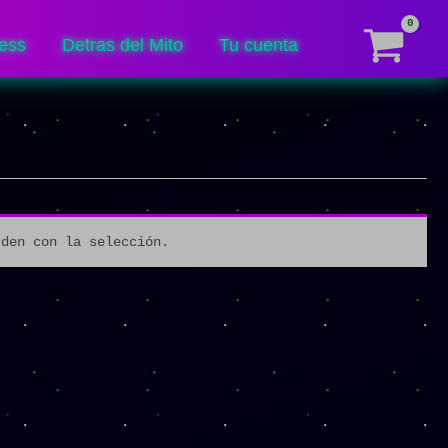
ess
Detras del Mito
Tu cuenta
rden con la selección.