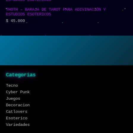
THOTH – BARAJA DE TAROT PARA ADIVINACIÓN Y
ESTUDIOS ESOTERICOS
$
45.000
Categorias
Tecno
Cyber Punk
Juegos
Decoracion
Catlovers
Esoterico
Variedades