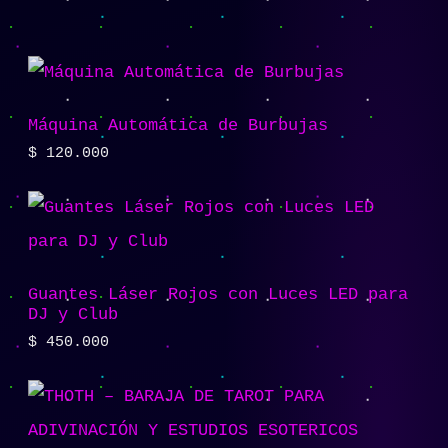
Máquina Automática de Burbujas
$
120.000
Guantes Láser Rojos con Luces LED para
DJ y Club
$
450.000