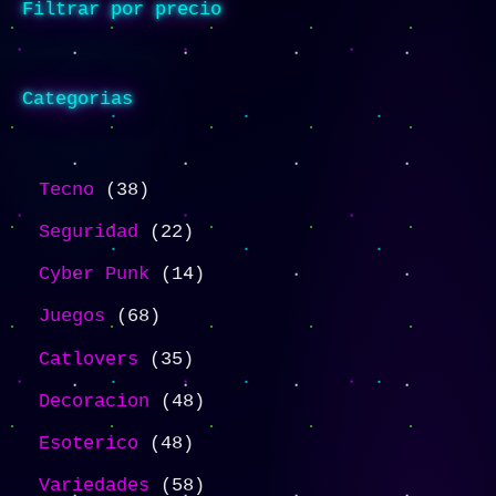
Filtrar por precio
Categorias
Tecno
38
Seguridad
22
Cyber Punk
14
Juegos
68
Catlovers
35
Decoracion
48
Esoterico
48
Variedades
58