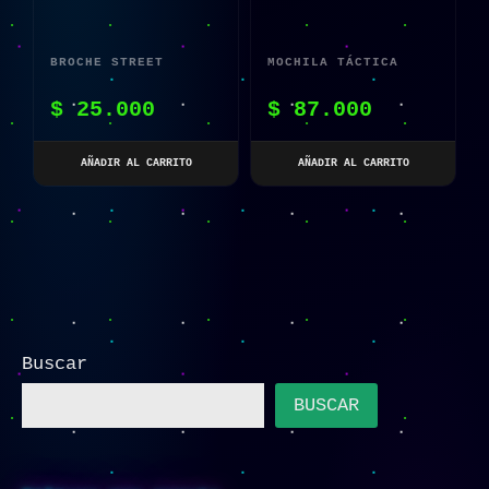
BROCHE STREET
MOCHILA TÁCTICA
FIGHTER RETRO KEN
MILITAR BROWN
$
25.000
$
87.000
MASTERS
AÑADIR AL CARRITO
AÑADIR AL CARRITO
Buscar
BUSCAR