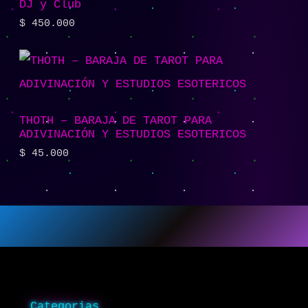
DJ y Club
$
450.000
THOTH – BARAJA DE TAROT PARA
ADIVINACIÓN Y ESTUDIOS ESOTERICOS
$
45.000
Categorias