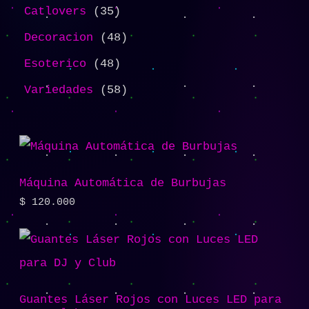
Catlovers
35
Decoracion
48
Esoterico
48
Variedades
58
Máquina Automática de Burbujas
$
120.000
Guantes Láser Rojos con Luces LED para