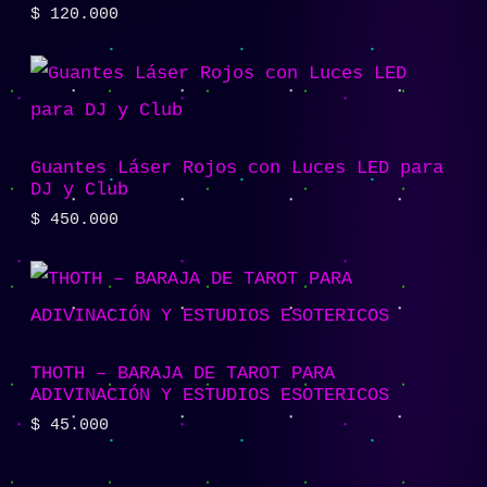
$
120.000
Guantes Láser Rojos con Luces LED para
DJ y Club
$
450.000
THOTH – BARAJA DE TAROT PARA
ADIVINACIÓN Y ESTUDIOS ESOTERICOS
$
45.000