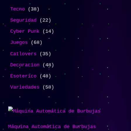
Tecno
38
Seguridad
22
Cyber Punk
14
Juegos
68
Catlovers
35
Decoracion
48
Esoterico
48
Variedades
58
Máquina Automática de Burbujas