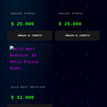
BROCHE STREET
BROCHE STREET
FIGHTER RETRO RYU
FIGHTER RETRO KEN
$
25.000
$
25.000
MASTERS
AÑADIR AL CARRITO
AÑADIR AL CARRITO
WILD WEST REVOLVER
3D METAL PUZZLE
$
32.000
MODEL