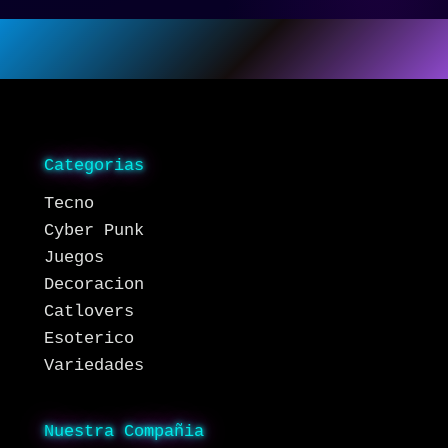
Categorias
Tecno
Cyber Punk
Juegos
Decoracion
Catlovers
Esoterico
Variedades
Nuestra Compañia