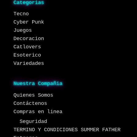
Categorias
Tecno
Cyber Punk
Juegos
Decoracion
Catlovers
Esoterico
Variedades
Nuestra Compañia
Quienes Somos
Contáctenos
Compras en linea
Seguridad
TERMINO Y CONDICIONES SUMMER FATHER