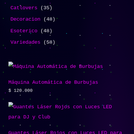
Catlovers
35
Decoracion
48
Esoterico
48
Variedades
58
Máquina Automática de Burbujas
$
120.000
Guantes Láser Rojos con Luces LED para