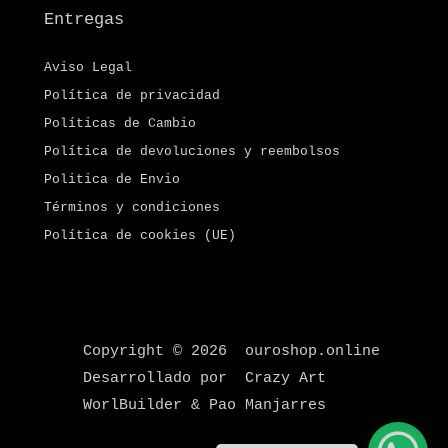
Entregas
Aviso Legal
Política de privacidad
Políticas de Cambio
Política de devoluciones y reembolsos
Politica de Envio
Términos y condiciones
Política de cookies (UE)
Copyright © 2026 ouroshop.online
Desarrollado por Crazy Art
WorlBuilder & Pao Manjarres