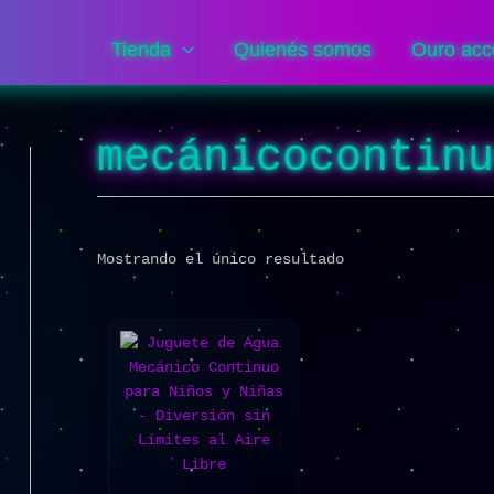
Tienda
Quienés somos
Ouro acc
mecánicocontin
Mostrando el único resultado