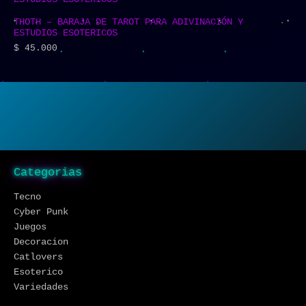
THOTH – BARAJA DE TAROT PARA ADIVINACIÓN Y
ESTUDIOS ESOTERICOS
$
45.000
Categorias
Tecno
Cyber Punk
Juegos
Decoracion
Catlovers
Esoterico
Variedades