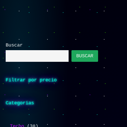
Buscar
BUSCAR
Filtrar por precio
Categorias
Tecno
38