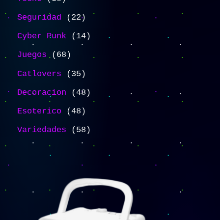
Seguridad
22
Cyber Punk
14
Juegos
68
Catlovers
35
Decoracion
48
Esoterico
48
Variedades
58