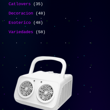
Catlovers
35
Decoracion
48
Esoterico
48
Variedades
58