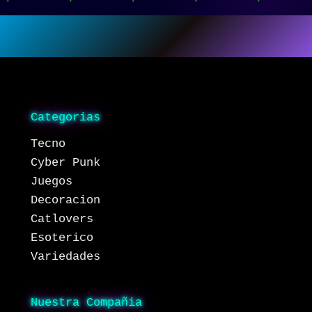
Categorias
Tecno
Cyber Punk
Juegos
Decoracion
Catlovers
Esoterico
Variedades
Nuestra Compañia