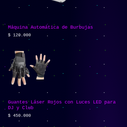
Máquina Automática de Burbujas
$
120.000
Guantes Láser Rojos con Luces LED para
DJ y Club
$
450.000