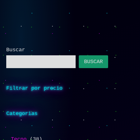
Buscar
BUSCAR
Filtrar por precio
Categorias
Tecno
38