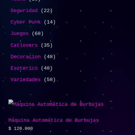
Seguridad
22
Cyber Punk
14
Juegos
68
Catlovers
35
Decoracion
48
Esoterico
48
Variedades
58
Máquina Automática de Burbujas
$
120.000