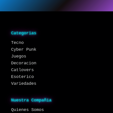
Categorias
Tecno
Cyber Punk
Juegos
Decoracion
Catlovers
Esoterico
Variedades
Nuestra Compañia
Quienes Somos