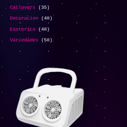
Catlovers
35
Decoracion
48
Esoterico
48
Variedades
58