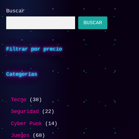
Buscar
BUSCAR
Filtrar por precio
Categorias
Tecno
38
Seguridad
22
Cyber Punk
14
Juegos
68