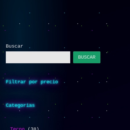
Buscar
BUSCAR
Filtrar por precio
Categorias
Tecno
38