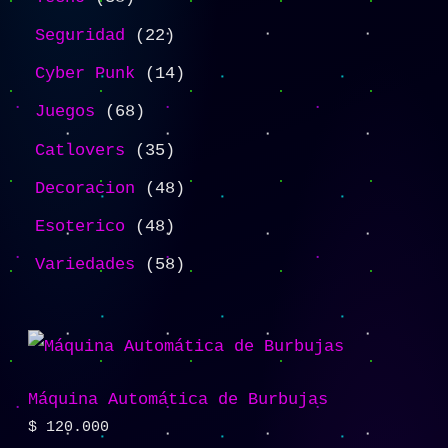
Seguridad
22
Cyber Punk
14
Juegos
68
Catlovers
35
Decoracion
48
Esoterico
48
Variedades
58
Máquina Automática de Burbujas
$
120.000