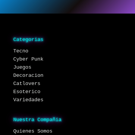
Categorias
Tecno
Cyber Punk
Juegos
Decoracion
Catlovers
Esoterico
Variedades
Nuestra Compañia
Quienes Somos