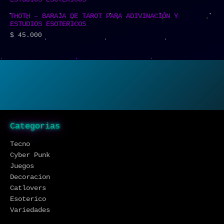
THOTH – BARAJA DE TAROT PARA ADIVINACIÓN Y
ESTUDIOS ESOTERICOS
$
45.000
Categorias
Tecno
Cyber Punk
Juegos
Decoracion
Catlovers
Esoterico
Variedades