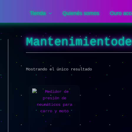
Tienda
Quienés somos
Ouro acc
Mantenimientod
Mostrando el único resultado