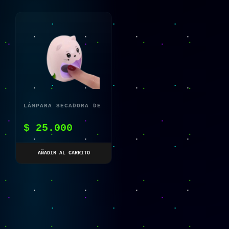
LÁMPARA SECADORA DE
UÑAS LED UV
$
25.000
AÑADIR AL CARRITO