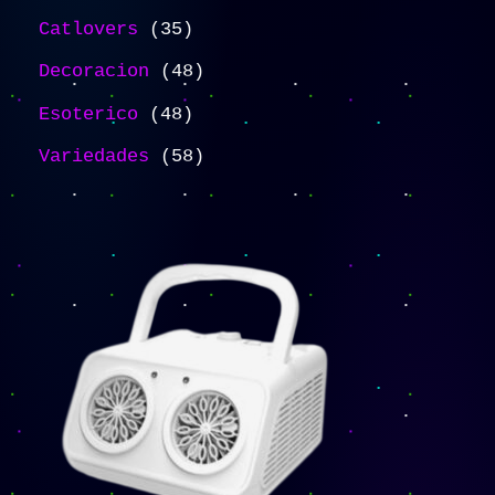
Catlovers
35
Decoracion
48
Esoterico
48
Variedades
58