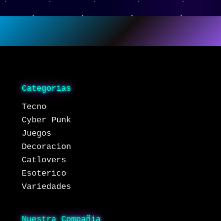
Categorias
Tecno
Cyber Punk
Juegos
Decoracion
Catlovers
Esoterico
Variedades
Nuestra Compañia