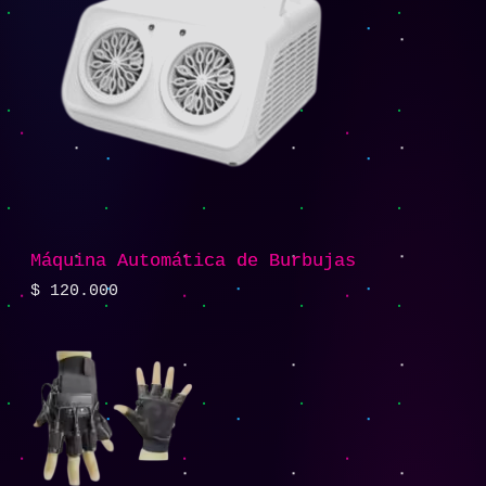
Máquina Automática de Burbujas
$
120.000