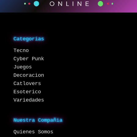
Categorias
Tecno
Cyber Punk
Juegos
Decoracion
Catlovers
Esoterico
Variedades
Nuestra Compañia
Quienes Somos