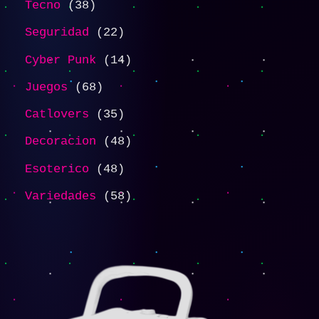
Tecno
38
Seguridad
22
Cyber Punk
14
Juegos
68
Catlovers
35
Decoracion
48
Esoterico
48
Variedades
58