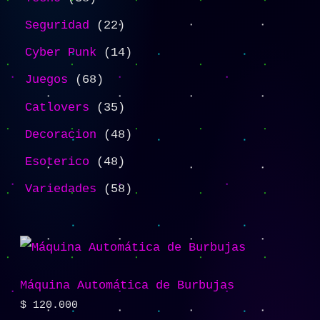
Seguridad
22
Cyber Punk
14
Juegos
68
Catlovers
35
Decoracion
48
Esoterico
48
Variedades
58
Máquina Automática de Burbujas
$
120.000