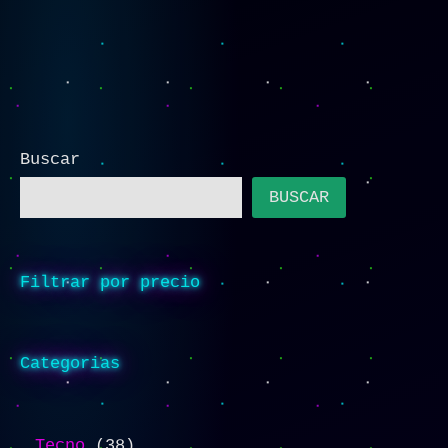
Buscar
BUSCAR
Filtrar por precio
Categorias
Tecno
38