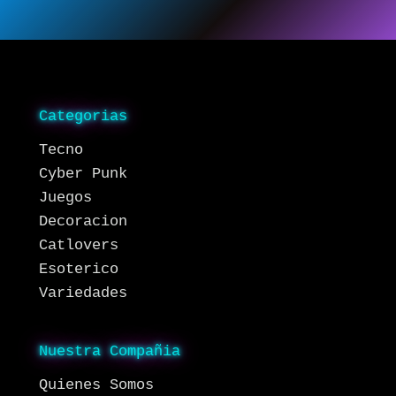
Categorias
Tecno
Cyber Punk
Juegos
Decoracion
Catlovers
Esoterico
Variedades
Nuestra Compañia
Quienes Somos