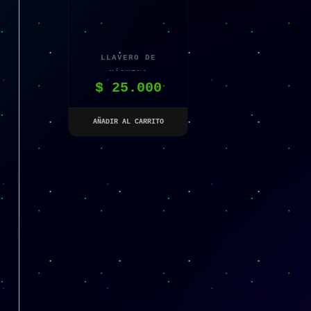
LLAVERO DE
MÁQUINA
$
25.000
TRAGAMONEDAS DE
JUGUETE
AÑADIR AL CARRITO