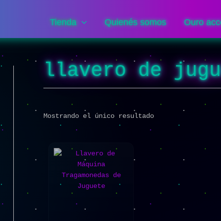
Tienda
Quienés somos
Ouro acc
llavero de jug
Mostrando el único resultado