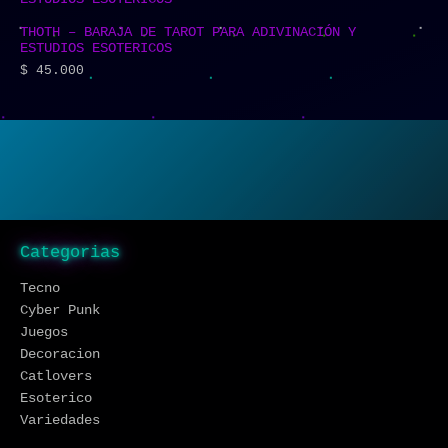
THOTH – BARAJA DE TAROT PARA ADIVINACIÓN Y
ESTUDIOS ESOTERICOS
$
45.000
Categorias
Tecno
Cyber Punk
Juegos
Decoracion
Catlovers
Esoterico
Variedades