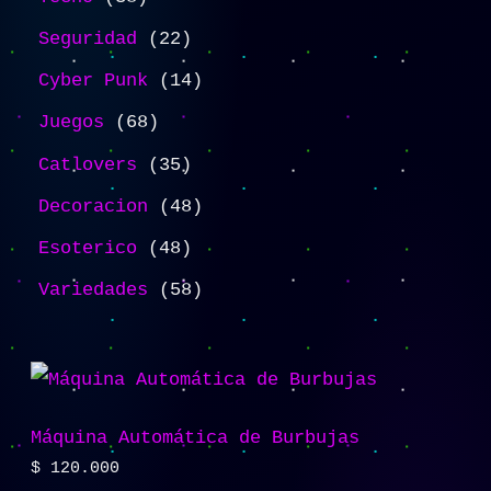
Seguridad
22
Cyber Punk
14
Juegos
68
Catlovers
35
Decoracion
48
Esoterico
48
Variedades
58
Máquina Automática de Burbujas
$
120.000