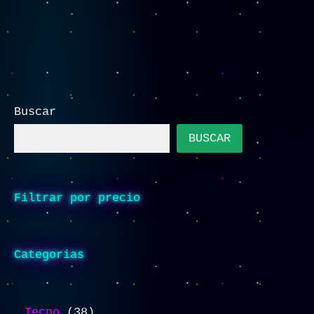
Buscar
BUSCAR
Filtrar por precio
Categorias
Tecno
38