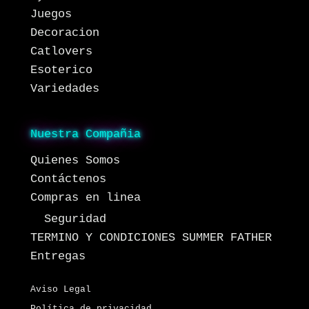
Juegos
Decoracion
Catlovers
Esoterico
Variedades
Nuestra Compañia
Quienes Somos
Contáctenos
Compras en linea
Seguridad
TERMINO Y CONDICIONES SUMMER FATHER
Entregas
Aviso Legal
Política de privacidad