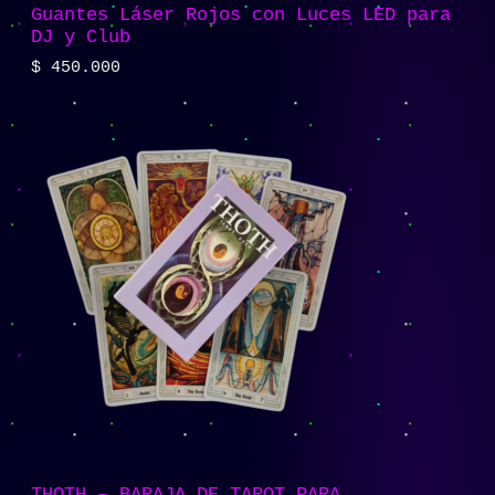
Guantes Láser Rojos con Luces LED para
DJ y Club
$
450.000
THOTH – BARAJA DE TAROT PARA