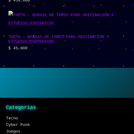
$
450.000
THOTH – BARAJA DE TAROT PARA ADIVINACIÓN Y
ESTUDIOS ESOTERICOS
$
45.000
Categorias
Tecno
Cyber Punk
Juegos