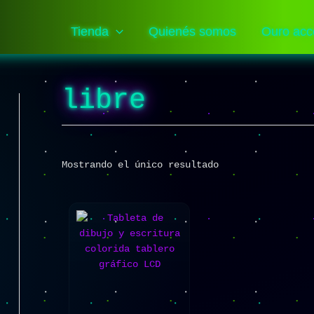
Tienda
Quienés somos
Ouro acc
libre
Mostrando el único resultado