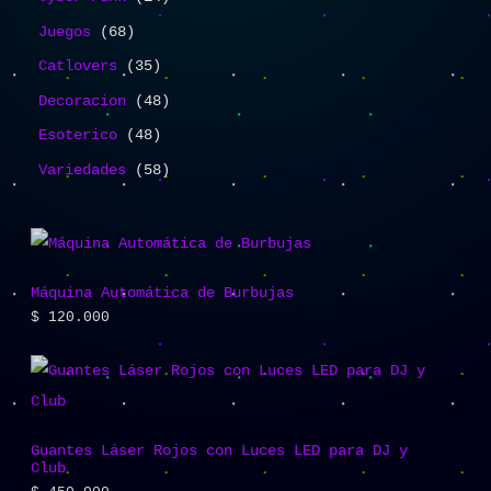
Juegos
68
Catlovers
35
Decoracion
48
Esoterico
48
Variedades
58
Máquina Automática de Burbujas
$
120.000
Guantes Láser Rojos con Luces LED para DJ y
Club