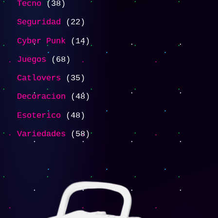
Tecno
38
Seguridad
22
Cyber Punk
14
Juegos
68
Catlovers
35
Decoracion
48
Esoterico
48
Variedades
58