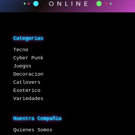
Categorias
Tecno
Cyber Punk
Juegos
Decoracion
Catlovers
Esoterico
Variedades
Nuestra Compañia
Quienes Somos