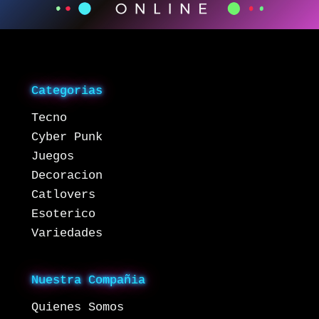
Categorias
Tecno
Cyber Punk
Juegos
Decoracion
Catlovers
Esoterico
Variedades
Nuestra Compañia
Quienes Somos