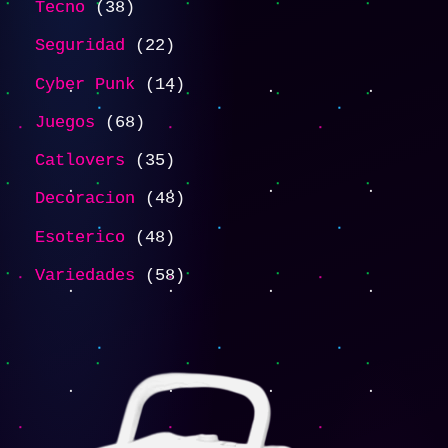
Tecno
38
Seguridad
22
Cyber Punk
14
Juegos
68
Catlovers
35
Decoracion
48
Esoterico
48
Variedades
58