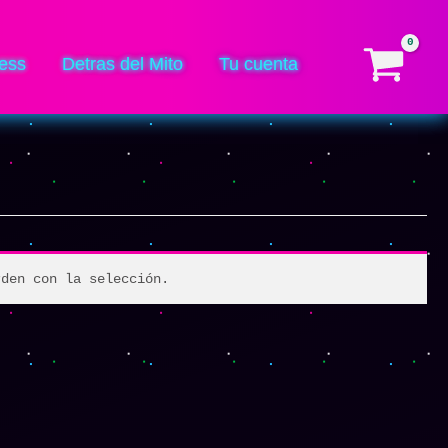
ess
Detras del Mito
Tu cuenta
rden con la selección.