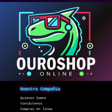
Nuestra Compañia
Quienes Somos
Contáctenos
Compras en linea