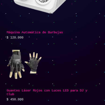
Máquina Automática de Burbujas
$
120.000
Guantes Láser Rojos con Luces LED para DJ y
Club
$
450.000