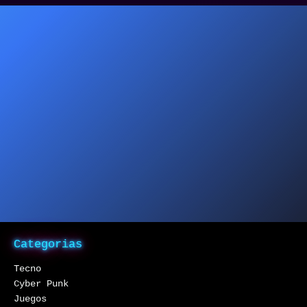
Categorias
Tecno
Cyber Punk
Juegos