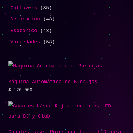
Catlovers
35
Decoracion
48
Esoterico
48
Variedades
58
Máquina Automática de Burbujas
$
120.000
Guantes Láser Rojos con Luces LED para