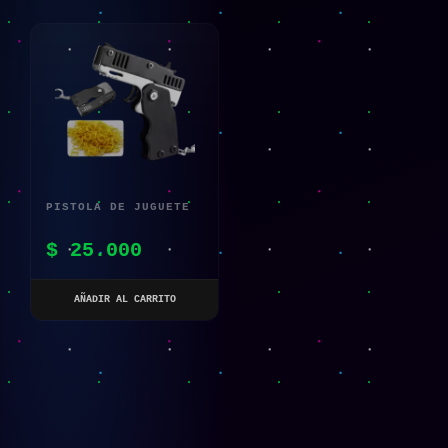
PISTOLA DE JUGUETE
DE SIMULACIÓN PARA
$
25.000
NIÑOS – JUGUETE
PLEGABLE ELÁSTICO
AÑADIR AL CARRITO
CON BANDA DE GOMA