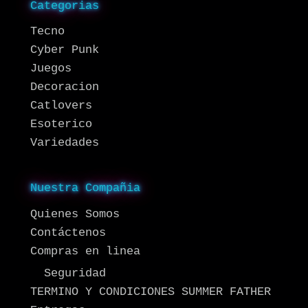
Categorias
Tecno
Cyber Punk
Juegos
Decoracion
Catlovers
Esoterico
Variedades
Nuestra Compañia
Quienes Somos
Contáctenos
Compras en linea
Seguridad
TERMINO Y CONDICIONES SUMMER FATHER