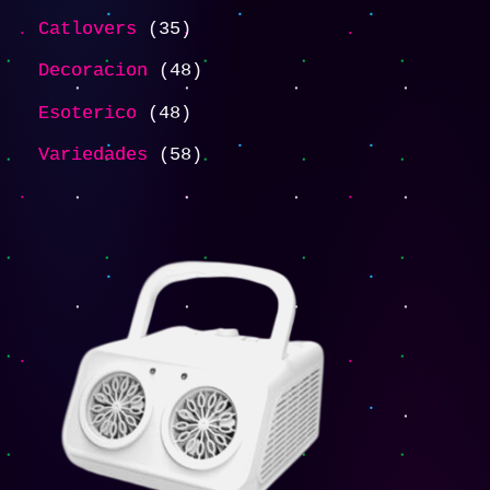
Catlovers
35
Decoracion
48
Esoterico
48
Variedades
58