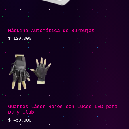
Máquina Automática de Burbujas
$
120.000
Guantes Láser Rojos con Luces LED para
DJ y Club
$
450.000