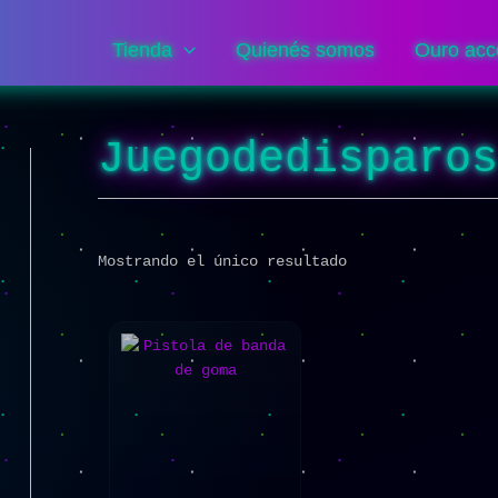
Tienda
Quienés somos
Ouro acc
Juegodedisparo
Mostrando el único resultado