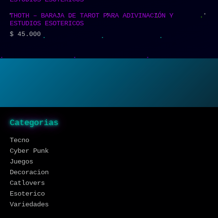
THOTH – BARAJA DE TAROT PARA ADIVINACIÓN Y
ESTUDIOS ESOTERICOS
$
45.000
Categorias
Tecno
Cyber Punk
Juegos
Decoracion
Catlovers
Esoterico
Variedades