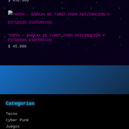
$
450.000
THOTH – BARAJA DE TAROT PARA ADIVINACIÓN Y
ESTUDIOS ESOTERICOS
$
45.000
Categorias
Tecno
Cyber Punk
Juegos