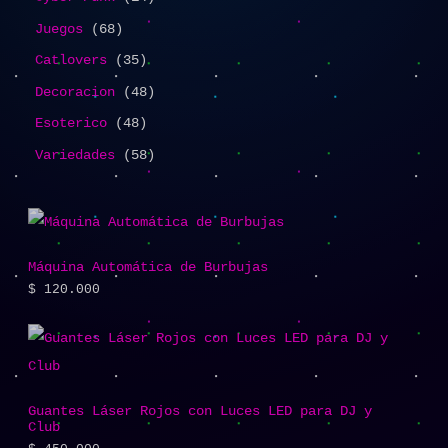
Juegos
68
Catlovers
35
Decoracion
48
Esoterico
48
Variedades
58
Máquina Automática de Burbujas
$
120.000
Guantes Láser Rojos con Luces LED para DJ y
Club