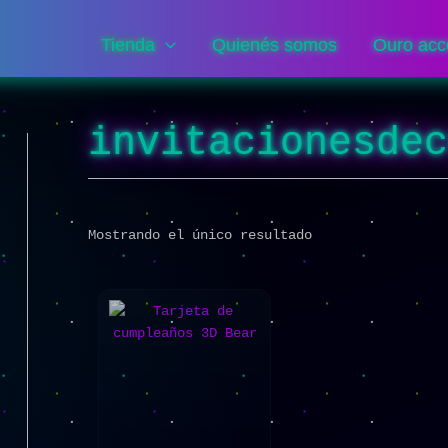
Tienda
Quienés somos
Ouro acc
invitacionesde
Mostrando el único resultado