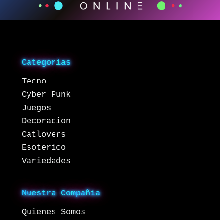
Categorias
Tecno
Cyber Punk
Juegos
Decoracion
Catlovers
Esoterico
Variedades
Nuestra Compañia
Quienes Somos