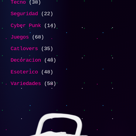
Tecno
38
Seguridad
22
Cyber Punk
14
Juegos
68
Catlovers
35
Decoracion
48
Esoterico
48
Variedades
58