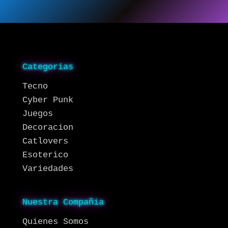
Categorias
Tecno
Cyber Punk
Juegos
Decoracion
Catlovers
Esoterico
Variedades
Nuestra Compañia
Quienes Somos