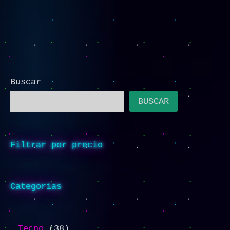
Buscar
BUSCAR
Filtrar por precio
Categorias
Tecno
38