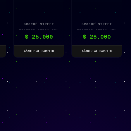
BROCHE STREET
BROCHE STREET
FIGHTER RETRO RYU
FIGHTER RETRO KEN
$
25.000
$
25.000
MASTERS
AÑADIR AL CARRITO
AÑADIR AL CARRITO