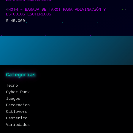
THOTH – BARAJA DE TAROT PARA ADIVINACIÓN Y
ESTUDIOS ESOTERICOS
$
45.000
Categorias
Tecno
Cyber Punk
Juegos
Decoracion
Catlovers
Esoterico
Variedades