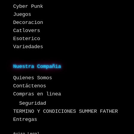
Cyber Punk
Juegos
Decoracion
Catlovers
Esoterico
Variedades
Nuestra Compañia
Quienes Somos
Contáctenos
Compras en linea
Seguridad
TERMINO Y CONDICIONES SUMMER FATHER
Entregas
Aviso Legal