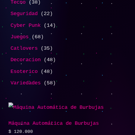
Tecno
38
Seguridad
22
Cyber Punk
14
Juegos
68
Catlovers
35
Decoracion
48
Esoterico
48
Variedades
58
Máquina Automática de Burbujas
$
120.000