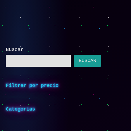
Buscar
BUSCAR
Filtrar por precio
Categorias