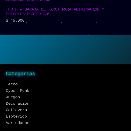
THOTH – BARAJA DE TAROT PARA ADIVINACIÓN Y
ESTUDIOS ESOTERICOS
$
45.000
Categorias
Tecno
Cyber Punk
Juegos
Decoracion
Catlovers
Esoterico
Variedades