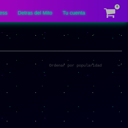
ess
Detras del Mito
Tu cuenta