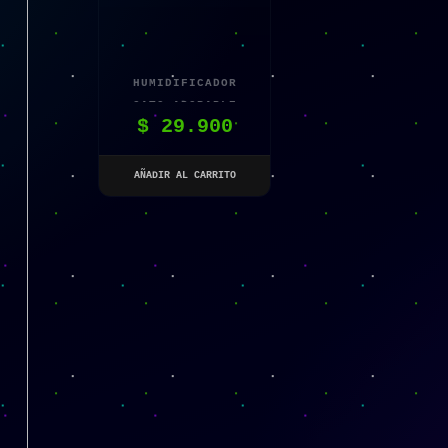
HUMIDIFICADOR
GATO ADORABLE
$
29.900
AÑADIR AL CARRITO