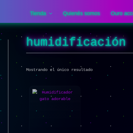
Tienda
Quienés somos
Ouro acc
humidificación
Mostrando el único resultado