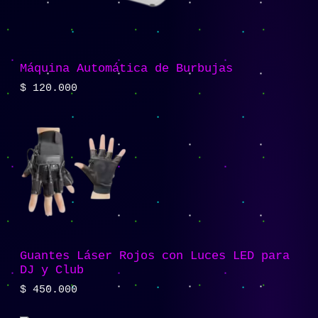
Máquina Automática de Burbujas
$
120.000
Guantes Láser Rojos con Luces LED para
DJ y Club
$
450.000