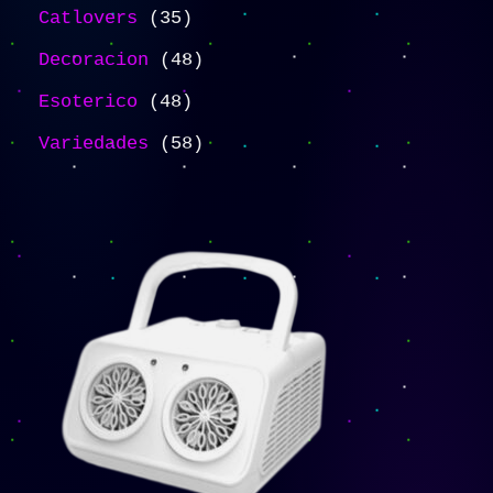
Catlovers
35
Decoracion
48
Esoterico
48
Variedades
58