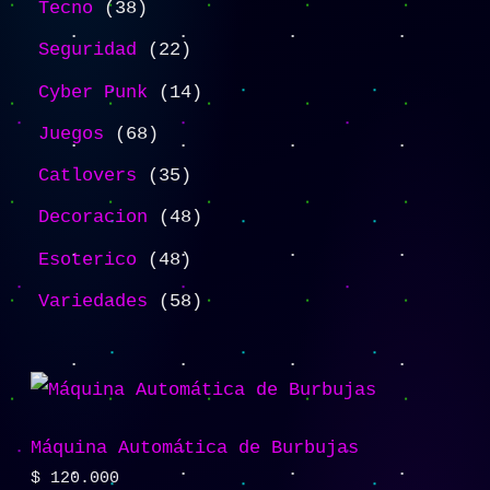
Tecno
38
Seguridad
22
Cyber Punk
14
Juegos
68
Catlovers
35
Decoracion
48
Esoterico
48
Variedades
58
Máquina Automática de Burbujas
$
120.000