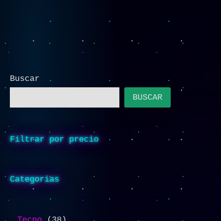
Buscar
BUSCAR
Filtrar por precio
Categorias
Tecno
38