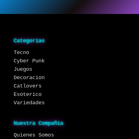
Categorias
Tecno
Cyber Punk
Juegos
Decoracion
Catlovers
Esoterico
Variedades
Nuestra Compañia
Quienes Somos